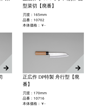
型菜切【廃番】
刃渡：165mm
品番：10702
本体価格：￥-
切
正広作 DP特製 舟行型【廃
番】
刃渡：170mm
品番：10716
本体価格：￥-