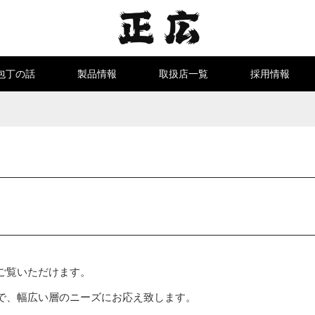
包丁の話
製品情報
取扱店一覧
採用情報
ご覧いただけます。
で、幅広い層のニーズにお応え致します。