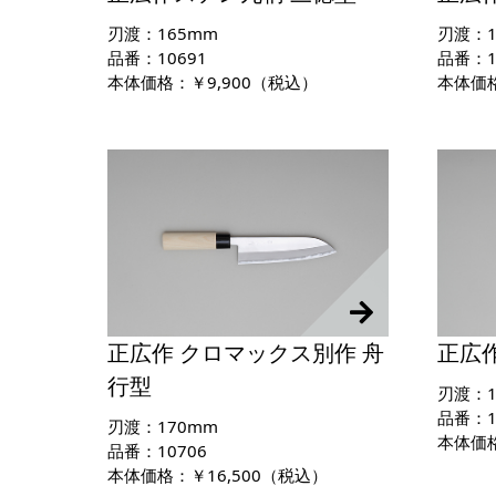
刃渡：165mm
刃渡：1
品番：10691
品番：1
本体価格：￥9,900（税込）
本体価格
正広作 クロマックス別作 舟
正広作
行型
刃渡：1
品番：1
刃渡：170mm
本体価格
品番：10706
本体価格：￥16,500（税込）