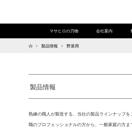
マサヒロの刃物
会社案内
トップページ
製品情報
野菜用
製品情報
熟練の職人が製造する、当社の製品ラインナップを
職のプロフェッショナルの方から、一般家庭の方ま