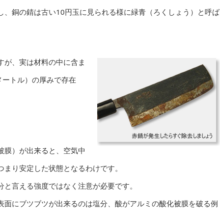
し、銅の錆は古い10円玉に見られる様に緑青（ろくしょう）と呼ば
すが、実は材料の中に含ま
メートル）の厚みで存在
被膜）が出来ると、空気中
つまり安定した状態となるわけです。
分と言える強度ではなく注意が必要です。
表面にブツブツが出来るのは塩分、酸がアルミの酸化被膜を破る例