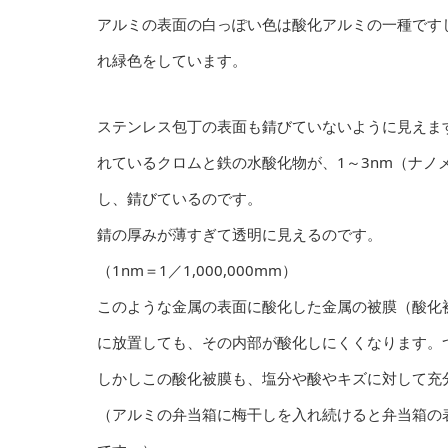
アルミの表面の白っぽい色は酸化アルミの一種です
れ緑色をしています。
ステンレス包丁の表面も錆びていないように見えま
れているクロムと鉄の水酸化物が、1～3nm（ナノ
し、錆びているのです。
錆の厚みが薄すぎて透明に見えるのです。
（1nm＝1／1,000,000mm）
このような金属の表面に酸化した金属の被膜（酸化
に放置しても、その内部が酸化しにくくなります。
しかしこの酸化被膜も、塩分や酸やキズに対して充
（アルミの弁当箱に梅干しを入れ続けると弁当箱の