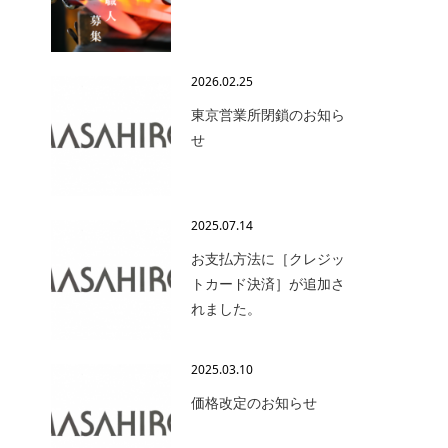
2026.02.25
東京営業所閉鎖のお知ら
せ
2025.07.14
お支払方法に［クレジッ
トカード決済］が追加さ
れました。
2025.03.10
価格改定のお知らせ