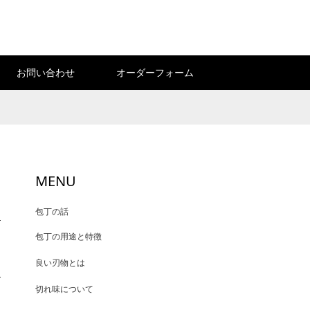
お問い合わせ
オーダーフォーム
MENU
包丁の話
包丁の用途と特徴
良い刃物とは
切れ味について