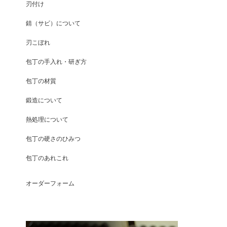
刃付け
錆（サビ）について
刃こぼれ
包丁の手入れ・研ぎ方
包丁の材質
鍛造について
熱処理について
包丁の硬さのひみつ
包丁のあれこれ
オーダーフォーム