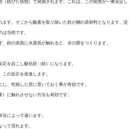
態（錆びた状態）で発掘されます。これは、この状態が一番安定し
れます。そこから酸素を取り除いた鉄が鋼の原材料となります。従
のは当然です。
ず、鉄の表面に水蒸気が触れると、水の膜をつくります。
反応を起こし酸化鉄（錆）になります。
、この反応を促進します。
にし、乾燥した所に置いておく事が有効です。
素）に触れさせない方法も有効です。
状況によって違います。
なって現れます。