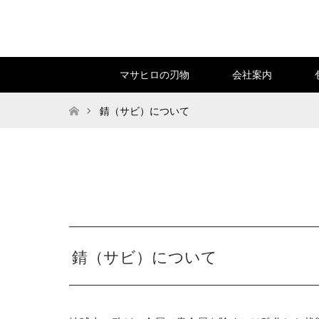
マサヒロの刃物
会社案内
ホーム
錆（サビ）について
錆（サビ）について