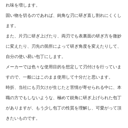
れ味を増します。
固い物を切るのであれば、鈍角な刃に研ぎ直し割れにくくし
ます。
また、片刃に研ぎ上げたり、両刃でも表裏面の研ぎ方を微妙
に変えたり、刃先の箇所によって研ぎ角度を変えたりして、
自分の使い易い包丁にします。
メーカーでは色々な使用目的を想定して刃付けを行っていま
すので、一般にはこのまま使用して十分だと思います。
時折、当社にも刃欠けが生じたと苦情が寄せられる中に、本
職の方でもしないような、極めて鋭角に研ぎ上げられた包丁
がありますが、もう少し包丁の性質を理解し、可愛がって頂
きたいものです。