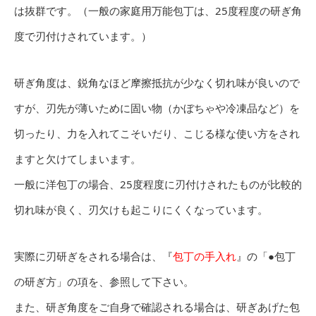
は抜群です。（一般の家庭用万能包丁は、25度程度の研ぎ角
度で刃付けされています。）
研ぎ角度は、鋭角なほど摩擦抵抗が少なく切れ味が良いので
すが、刃先が薄いために固い物（かぼちゃや冷凍品など）を
切ったり、力を入れてこそいだり、こじる様な使い方をされ
ますと欠けてしまいます。
一般に洋包丁の場合、25度程度に刃付けされたものが比較的
切れ味が良く、刃欠けも起こりにくくなっています。
実際に刃研ぎをされる場合は、『
包丁の手入れ
』の「●包丁
の研ぎ方」の項を、参照して下さい。
また、研ぎ角度をご自身で確認される場合は、研ぎあげた包