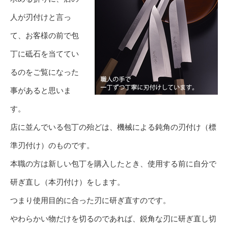
人が刃付けと言っ
て、お客様の前で包
丁に砥石を当ててい
るのをご覧になった
事があると思いま
す。
店に並んでいる包丁の殆どは、機械による鈍角の刃付け（標
準刃付け）のものです。
本職の方は新しい包丁を購入したとき、使用する前に自分で
研ぎ直し（本刃付け）をします。
つまり使用目的に合った刃に研ぎ直すのです。
やわらかい物だけを切るのであれば、鋭角な刃に研ぎ直し切