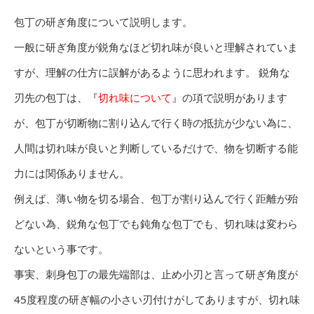
包丁の研ぎ角度について説明します。
一般に研ぎ角度が鋭角なほど切れ味が良いと理解されていま
すが、理解の仕方に誤解があるように思われます。 鋭角な
刃先の包丁は、『
切れ味について
』の項で説明があります
が、包丁が切断物に割り込んで行く時の抵抗が少ない為に、
人間は切れ味が良いと判断しているだけで、物を切断する能
力には関係ありません。
例えば、薄い物を切る場合、包丁が割り込んで行く距離が殆
どない為、鋭角な包丁でも鈍角な包丁でも、切れ味は変わら
ないという事です。
事実、刺身包丁の最先端部は、止め小刃と言って研ぎ角度が
45度程度の研ぎ幅の小さい刃付けがしてありますが、切れ味