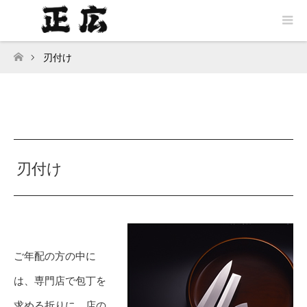
刃付け
ホーム
刃付け
ご年配の方の中に
は、専門店で包丁を
求める折りに、店の