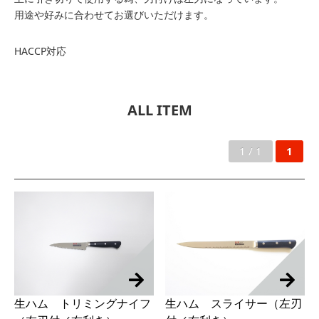
用途や好みに合わせてお選びいただけます。
HACCP対応
ALL ITEM
1 / 1
1
生ハム トリミングナイフ
生ハム スライサー（左刃