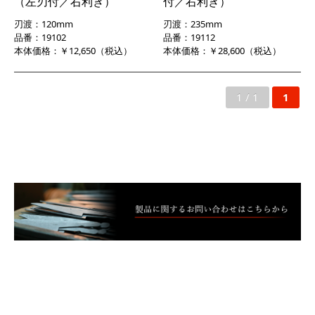
（左刃付／右利き）
付／右利き）
刃渡：120mm
刃渡：235mm
品番：19102
品番：19112
本体価格：￥12,650（税込）
本体価格：￥28,600（税込）
1 / 1
1