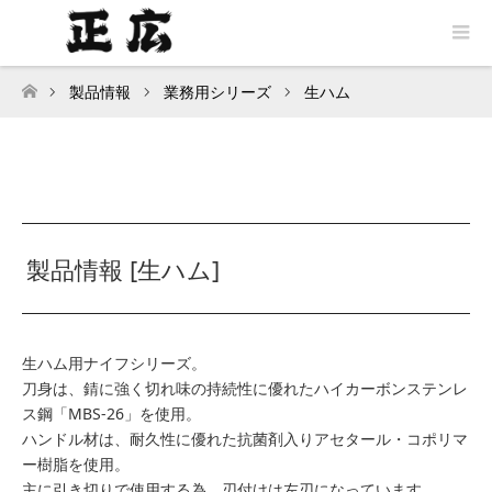
製品情報
業務用シリーズ
生ハム
トップページ
製品情報 [生ハム]
生ハム用ナイフシリーズ。
刀身は、錆に強く切れ味の持続性に優れたハイカーボンステンレ
ス鋼「MBS-26」を使用。
ハンドル材は、耐久性に優れた抗菌剤入りアセタール・コポリマ
ー樹脂を使用。
主に引き切りで使用する為、刃付けは左刃になっています。