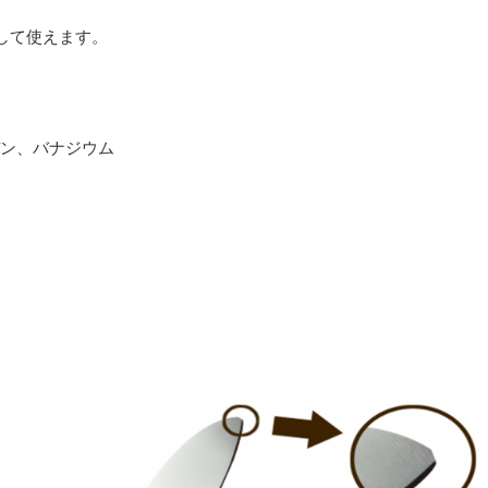
して使えます。
ブデン、バナジウム