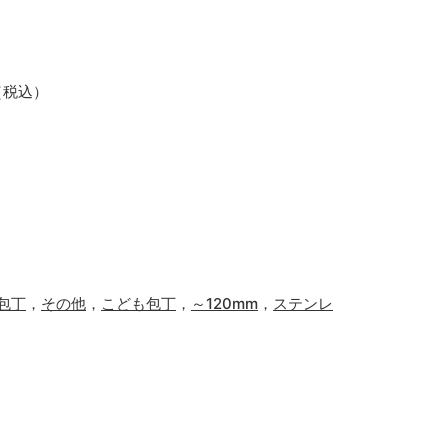
0（税込）
包丁
，
その他
，
こども包丁
，
～120mm
，
ステンレ