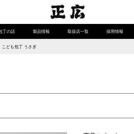
包丁の話
製品情報
取扱店一覧
採用情報
こども包丁 うさぎ