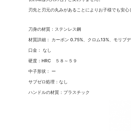
刃先と刃元の丸みがあることによりお子様でも安心
刀身の材質：ステンレス鋼
材質詳細： カーボン 0.75%、クロム13%、モリ
口金： なし
硬度：HRC ５８～５９
中子形状： ー
サブゼロ処理：なし
ハンドルの材質：プラスチック