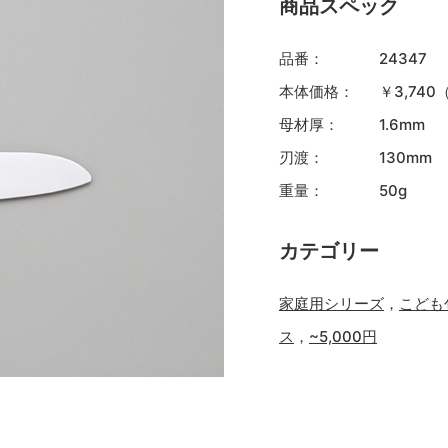
商品スペック
品番：
24347
本体価格：
￥3,74
母材厚：
1.6mm
刃渡：
130mm
重量：
50g
カテゴリー
家庭用シリーズ
，
こども
ス
，
~5,000円