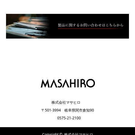
株式会社マサヒロ
〒501-3994 岐阜県関市倉知90
0575-21-2100
Copyright ©
株式会社マサヒロ