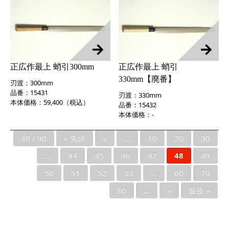
正広作最上 蛸引300mm
正広作最上 蛸引
330mm【廃番】
刃渡：300mm
品番：15431
刃渡：330mm
本体価格：59,400（税込）
品番：15432
本体価格：-
48 / 90
« 先頭
«
...
10
20
30
...
44
45
46
47
48
49
50
51
52
53
...
60
70
80
...
»
最後 »