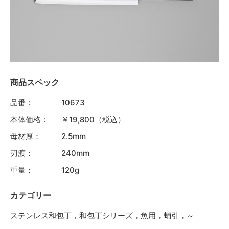
商品スペック
品番：
10673
本体価格：
￥19,800（税込）
母材厚：
2.5mm
刃渡：
240mm
重量：
120g
カテゴリー
ステンレス和包丁
，
和包丁シリーズ
，
魚用
，
蛸引
，
～