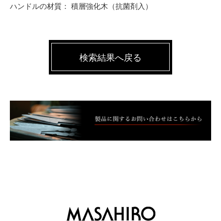
ハンドルの材質： 積層強化木（抗菌剤入）
検索結果へ戻る