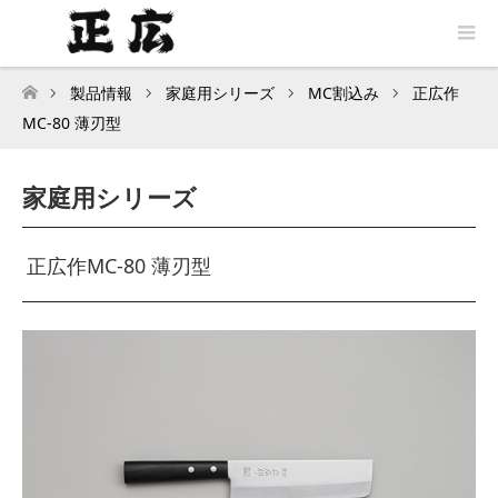
製品情報
家庭用シリーズ
MC割込み
正広作
トップページ
MC-80 薄刃型
家庭用シリーズ
正広作MC-80 薄刃型