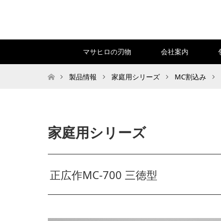
マサヒロの刃物
会社案内
トップページ
製品情報
家庭用シリーズ
MC割込み
家庭用シリーズ
正広作MC-700 三徳型