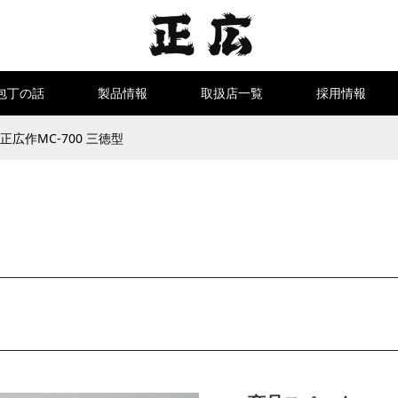
包丁の話
製品情報
取扱店一覧
採用情報
正広作MC-700 三徳型