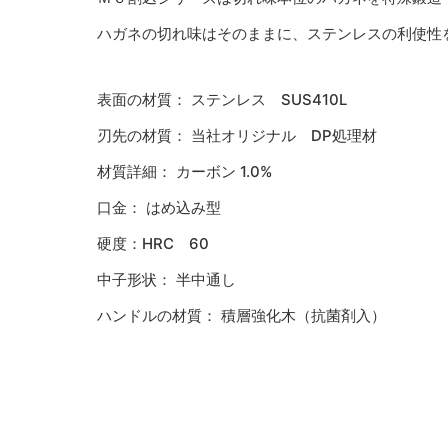
ハガネの切れ味はそのままに、ステンレスの利使性
表面の材質： ステンレス SUS410L
刃先の材質： 当社オリジナル DP処理材
材質詳細： カーボン 1.0%
口金： はめ込み型
硬度：HRC 60
中子形状： 半中通し
ハンドルの材質： 積層強化木（抗菌剤入）