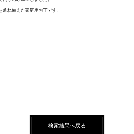
を兼ね備えた家庭用包丁です。
検索結果へ戻る