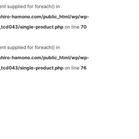
ent supplied for foreach() in
hiro-hamono.com/public_html/wp/wp-
tcd043/single-product.php
on line
70
ent supplied for foreach() in
hiro-hamono.com/public_html/wp/wp-
tcd043/single-product.php
on line
76