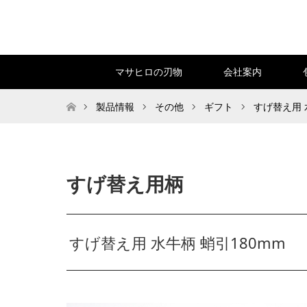
マサヒロの刃物
会社案内
トップページ
製品情報
その他
ギフト
すげ替え用 
すげ替え用柄
すげ替え用 水牛柄 蛸引180mm