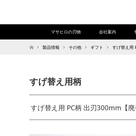
マサヒロの刃物
会社案内
トップページ
製品情報
その他
ギフト
すげ替え用 
すげ替え用柄
すげ替え用 PC柄 出刃300mm【