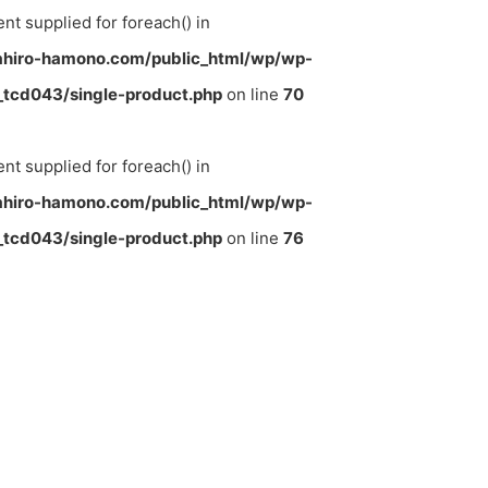
ent supplied for foreach() in
hiro-hamono.com/public_html/wp/wp-
tcd043/single-product.php
on line
70
ent supplied for foreach() in
hiro-hamono.com/public_html/wp/wp-
tcd043/single-product.php
on line
76