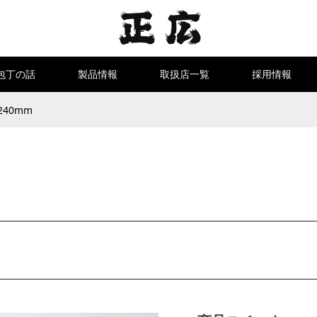
包丁の話
製品情報
取扱店一覧
採用情報
240mm