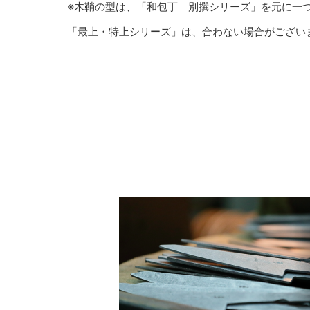
※木鞘の型は、「和包丁 別撰シリーズ」を元に一
「最上・特上シリーズ」は、合わない場合がござい