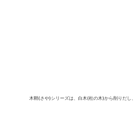
木鞘(さや)シリーズは、白木(杜の木)から削りだ