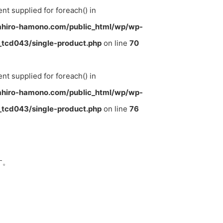
ent supplied for foreach() in
hiro-hamono.com/public_html/wp/wp-
tcd043/single-product.php
on line
70
ent supplied for foreach() in
hiro-hamono.com/public_html/wp/wp-
tcd043/single-product.php
on line
76
す。