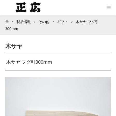
製品情報
その他
ギフト
木サヤ フグ引
トップページ
300mm
木サヤ
木サヤ フグ引300mm