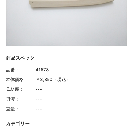
商品スペック
品番：
41578
本体価格：
￥3,850（税込）
母材厚：
---
刃渡：
---
重量：
---
カテゴリー