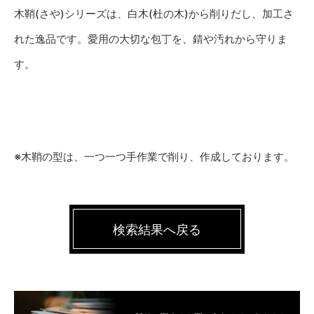
木鞘(さや)シリーズは、白木(杜の木)から削りだし、加工さ
れた逸品です。愛用の大切な包丁を、錆や汚れから守りま
す。
※木鞘の型は、一つ一つ手作業で削り、作成しております。
検索結果へ戻る