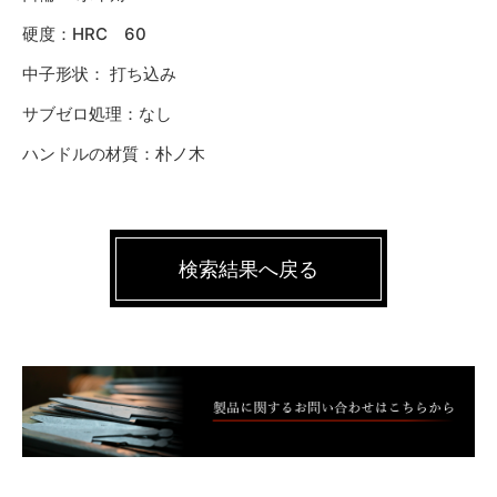
硬度：HRC 60
中子形状： 打ち込み
サブゼロ処理：なし
ハンドルの材質：朴ノ木
検索結果へ戻る