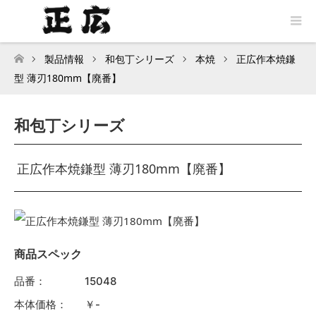
製品情報
和包丁シリーズ
本焼
正広作本焼鎌
トップページ
型 薄刃180mm【廃番】
和包丁シリーズ
正広作本焼鎌型 薄刃180mm【廃番】
商品スペック
品番：
15048
本体価格：
￥-