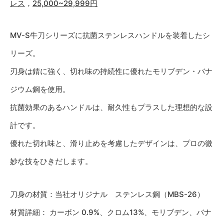
レス
，
25,000~29,999円
MV-S牛刀シリーズに抗菌ステンレスハンドルを装着したシ
リーズ。
刃身は錆に強く、切れ味の持続性に優れたモリブデン・バナ
ジウム鋼を使用。
抗菌効果のあるハンドルは、耐久性もプラスした理想的な設
計です。
優れた切れ味と、滑り止めを考慮したデザインは、プロの微
妙な技をひきだします。
刀身の材質：当社オリジナル ステンレス鋼（MBS-26）
材質詳細： カーボン 0.9%、クロム13%、モリブデン、バナ