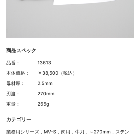
商品スペック
品番：
13613
本体価格：
￥38,500（税込）
母材厚：
2.5mm
刃渡：
270mm
重量：
265g
カテゴリー
業務用シリーズ
，
MV-S
，
肉用
，
牛刀
，
～270mm
，
ステン