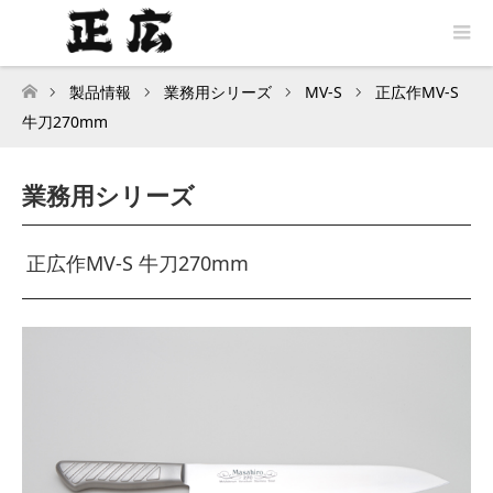
製品情報
業務用シリーズ
MV-S
正広作MV-S
トップページ
牛刀270mm
業務用シリーズ
正広作MV-S 牛刀270mm