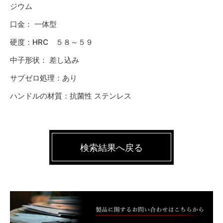
ジウム
口金： 一体型
硬度：HRC ５８～５９
中子形状： 差し込み
サブゼロ処理：あり
ハンドルの材質：抗菌性 ステンレス
検索結果へ戻る