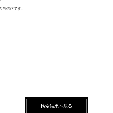
の自信作です。
検索結果へ戻る