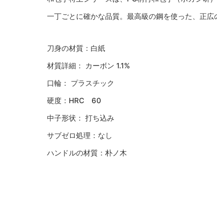
一丁ごとに確かな品質。最高級の鋼を使った、正広
刀身の材質：白紙
材質詳細： カーボン 1.1%
口輪： プラスチック
硬度：HRC 60
中子形状： 打ち込み
サブゼロ処理：なし
ハンドルの材質：朴ノ木