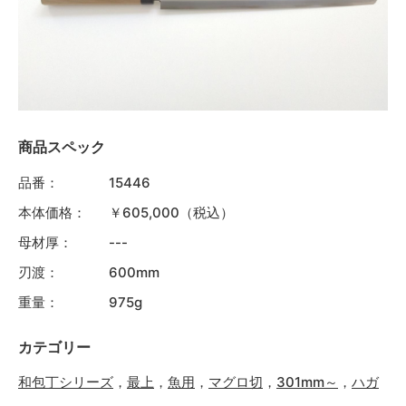
商品スペック
品番：
15446
本体価格：
￥605,000（税込）
母材厚：
---
刃渡：
600mm
重量：
975g
カテゴリー
和包丁シリーズ
，
最上
，
魚用
，
マグロ切
，
301mm～
，
ハガ