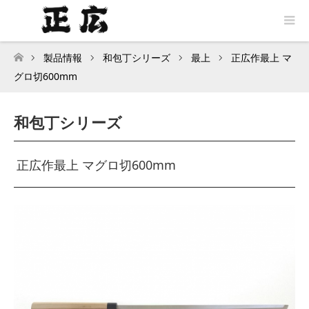
製品情報
和包丁シリーズ
最上
正広作最上 マ
トップページ
グロ切600mm
和包丁シリーズ
正広作最上 マグロ切600mm