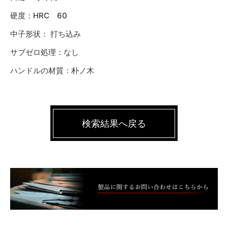
硬度：HRC 60
中子形状： 打ち込み
サブゼロ処理：なし
ハンドルの材質：朴ノ木
検索結果へ戻る