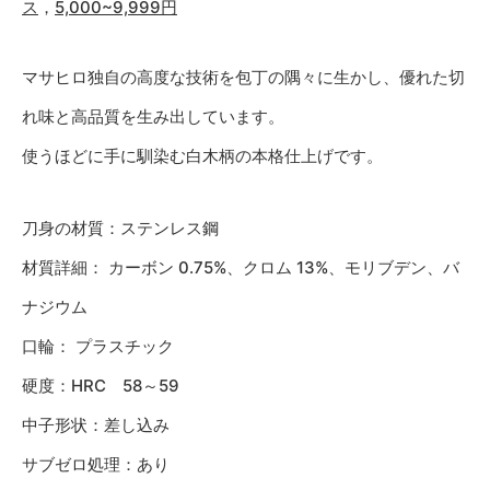
ス
，
5,000~9,999円
マサヒロ独自の高度な技術を包丁の隅々に生かし、優れた切
れ味と高品質を生み出しています。
使うほどに手に馴染む白木柄の本格仕上げです。
刀身の材質：ステンレス鋼
材質詳細： カーボン 0.75%、クロム 13%、モリブデン、バ
ナジウム
口輪： プラスチック
硬度：HRC 58～59
中子形状：差し込み
サブゼロ処理：あり