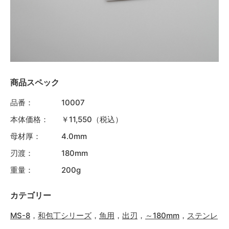
商品スペック
品番：
10007
本体価格：
￥11,550（税込）
母材厚：
4.0mm
刃渡：
180mm
重量：
200g
カテゴリー
MS-8
，
和包丁シリーズ
，
魚用
，
出刃
，
～180mm
，
ステンレ